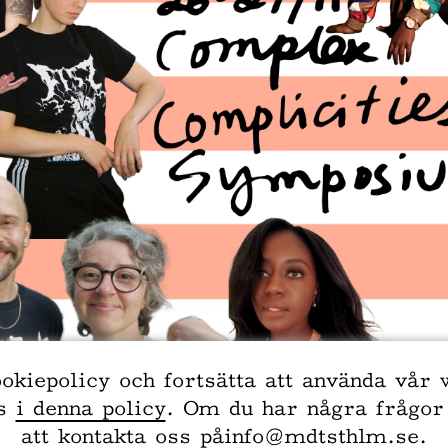
okiepolicy och fortsätta att använda vår 
vs
i denna policy
. Om du har några frågor
att kontakta oss på
info@mdtsthlm.se
.