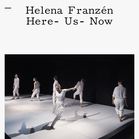
Helena Franzén
Here- Us- Now